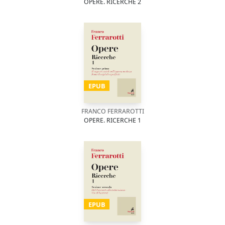
OPERE. RICERCHE 2
EPUB
FRANCO FERRAROTTI
OPERE. RICERCHE 1
EPUB