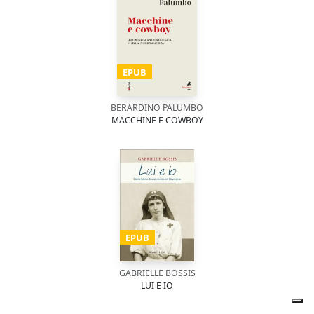
EPUB
BERARDINO PALUMBO
MACCHINE E COWBOY
EPUB
GABRIELLE BOSSIS
LUI E IO