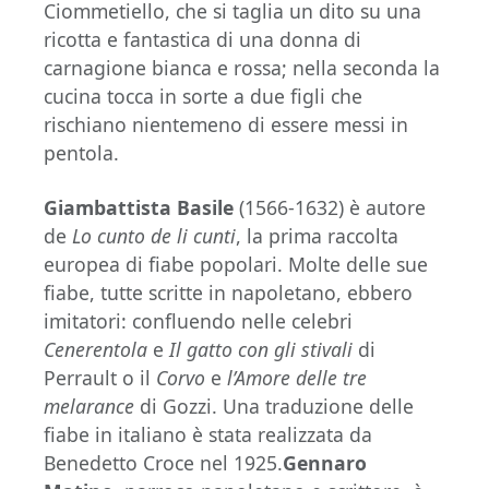
Ciommetiello, che si taglia un dito su una
ricotta e fantastica di una donna di
carnagione bianca e rossa; nella seconda la
cucina tocca in sorte a due figli che
rischiano nientemeno di essere messi in
pentola.
Giambattista Basile
(1566-1632) è autore
de
Lo cunto de li cunti
, la prima raccolta
europea di fiabe popolari. Molte delle sue
fiabe, tutte scritte in napoletano, ebbero
imitatori: confluendo nelle celebri
Cenerentola
e
Il gatto con gli stivali
di
Perrault o il
Corvo
e
l’Amore delle tre
melarance
di Gozzi. Una traduzione delle
fiabe in italiano è stata realizzata da
Benedetto Croce nel 1925.
Gennaro