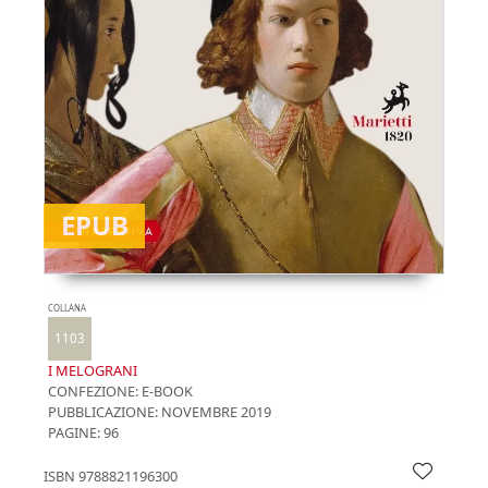
EPUB
COLLANA
1103
I MELOGRANI
CONFEZIONE:
E-BOOK
PUBBLICAZIONE:
NOVEMBRE 2019
PAGINE: 96
ISBN
9788821196300