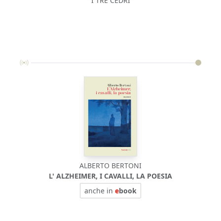
I TRE CEDRI
ALBERTO BERTONI
L' ALZHEIMER, I CAVALLI, LA POESIA
anche in
e
book