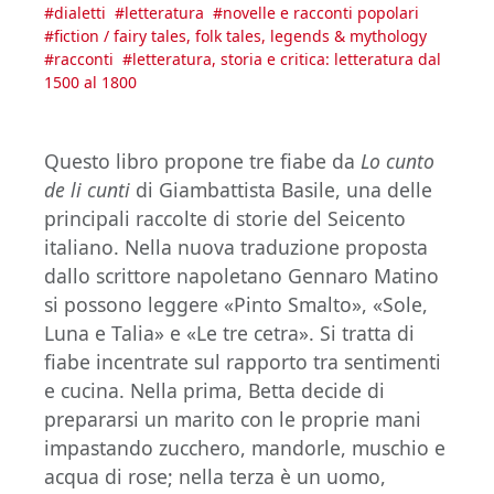
#
dialetti
#
letteratura
#
novelle e racconti popolari
#
fiction / fairy tales, folk tales, legends & mythology
#
racconti
#
letteratura, storia e critica: letteratura dal
1500 al 1800
Questo libro propone tre fiabe da
Lo cunto
de li cunti
di Giambattista Basile, una delle
principali raccolte di storie del Seicento
italiano. Nella nuova traduzione proposta
dallo scrittore napoletano Gennaro Matino
si possono leggere «Pinto Smalto», «Sole,
Luna e Talia» e «Le tre cetra». Si tratta di
fiabe incentrate sul rapporto tra sentimenti
e cucina. Nella prima, Betta decide di
prepararsi un marito con le proprie mani
impastando zucchero, mandorle, muschio e
acqua di rose; nella terza è un uomo,