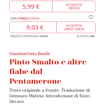
5,99 €
ACQUISTA
EBOOK
ISBN
9788821110153
9,03 €
ACQUISTA
LIBRO CARTA
PREZZO COPERTINA:
9,50 €
SCONTO:
5%
Giambattista Basile
Pinto Smalto e altre
fiabe dal
Pentamerone
Testo originale a fronte. Traduzione di
Gennaro Matino. Introduzione di Enzo
Decaro