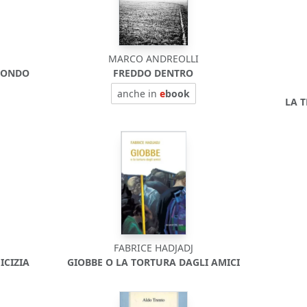
MARCO ANDREOLLI
 MONDO
FREDDO DENTRO
anche in
e
book
LA 
FABRICE HADJADJ
ICIZIA
GIOBBE O LA TORTURA DAGLI AMICI