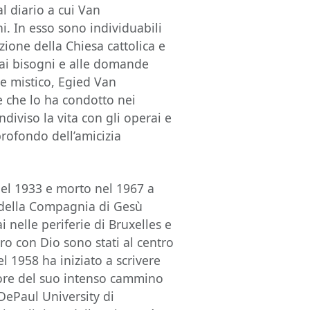
al diario a cui Van
i. In esso sono individuabili
ione della Chiesa cattolica e
ai bisogni e alle domande
 e mistico, Egied Van
e che lo ha condotto nei
ndiviso la vita con gli operai e
profondo dell’amicizia
nel 1933 e morto nel 1967 a
o della Compagnia di Gesù
i nelle periferie di Bruxelles e
tro con Dio sono stati al centro
el 1958 ha iniziato a scrivere
lore del suo intenso cammino
DePaul University di