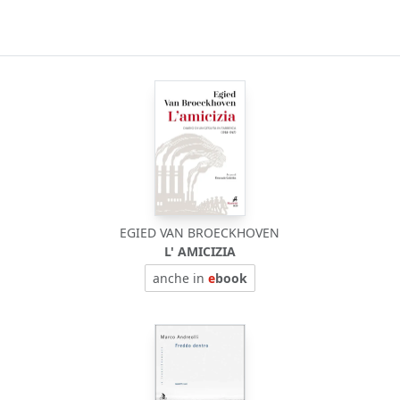
EGIED VAN BROECKHOVEN
L' AMICIZIA
anche in
e
book