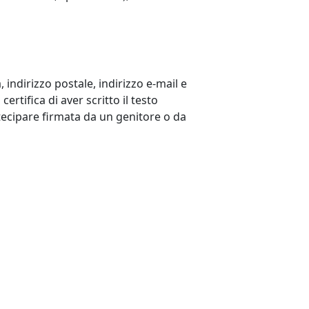
indirizzo postale, indirizzo e-mail e
ertifica di aver scritto il testo
rtecipare firmata da un genitore o da