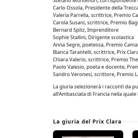
Stefano Montefiori, corrispondente d
Carlo Ossola, Presidente della Trecc
Valeria Parrella, scrittrice, Premio C
Carola Susani, scrittrice, Premio Bag
Bernard Spitz, Imprenditore
Sophie Stallini, Dirigente scolastica
Anna Segre, poetessa, Premio Cama
Bianca Tarantelli, scrittrice, Prix Clar
Chiara Valerio, scrittrice, Premio Th
Paolo Valesio, poeta e docente, Prem
Sandro Veronesi, scrittore, Premio L
La giuria selezionerà i racconti da pu
all’Ambasciata di Francia nella quale i
La giuria del Prix Clara