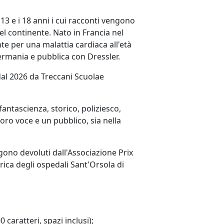
 13 e i 18 anni i cui racconti vengono
 del continente. Nato in Francia nel
te per una malattia cardiaca all'età
 Germania e pubblica con Dressler.
a dal 2026 da Treccani Scuolae
fantascienza, storico, poliziesco,
loro voce e un pubblico, sia nella
engono devoluti dall'Associazione Prix
trica degli ospedali Sant'Orsola di
caratteri, spazi inclusi);