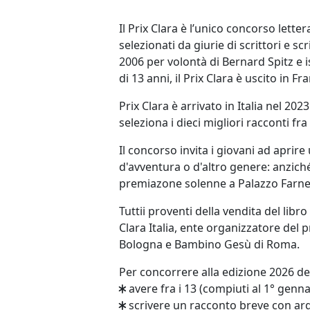
Il Prix Clara è l’unico concorso lette
selezionati da giurie di scrittori e sc
2006 per volontà di Bernard Spitz e i
di 13 anni, il Prix Clara è uscito in 
Prix Clara è arrivato in Italia nel 20
seleziona i dieci migliori racconti fra q
Il concorso invita i giovani ad aprir
d'avventura o d'altro genere: anziché 
premiazone solenne a Palazzo Farnes
Tuttii proventi della vendita del libr
Clara Italia, ente organizzatore del p
Bologna e Bambino Gesù di Roma.
Per concorrere alla edizione 2026 del
avere fra i 13 (compiuti al 1° genna
scrivere un racconto breve con argom