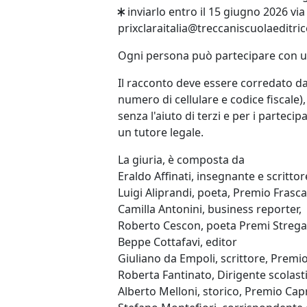
inviarlo entro il 15 giugno 2026 via e
prixclaraitalia@treccaniscuolaeditrice
Ogni persona può partecipare con u
Il racconto deve essere corredato dai
numero di cellulare e codice fiscale), 
senza l'aiuto di terzi e per i partec
un tutore legale.
La giuria, è composta da
Eraldo Affinati, insegnante e scritto
Luigi Aliprandi, poeta, Premio Frasca
Camilla Antonini, business reporter,
Roberto Cescon, poeta Premi Strega
Beppe Cottafavi, editor
Giuliano da Empoli, scrittore, Premi
Roberta Fantinato, Dirigente scolast
Alberto Melloni, storico, Premio Cap