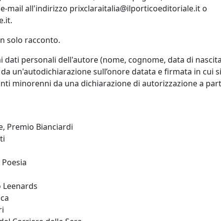
-mail all'indirizzo prixclaraitalia@ilporticoeditoriale.it o
.it.
n solo racconto.
 dati personali dell'autore (nome, cognome, data di nascita, 
da un'autodichiarazione sull’onore datata e firmata in cui si c
ipanti minorenni da una dichiarazione di autorizzazione a pa
re, Premio Bianciardi
ti
 Poesia
o Leenards
ica
ri