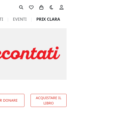
Toggle theme
TI
EVENTI
PRIX CLARA
ACQUISTARE IL
R DONARE
LIBRO