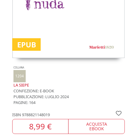
EPUB
COLLANA
1204
LA SIEPE
CONFEZIONE:
E-BOOK
PUBBLICAZIONE:
LUGLIO 2024
PAGINE: 164
ISBN
9788821148019
8,99 €
ACQUISTA
EBOOK