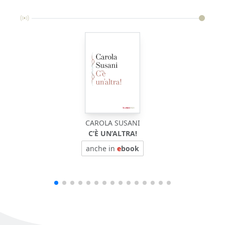
CAROLA SUSANI
C’È UN’ALTRA!
anche in
e
book