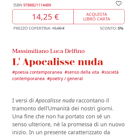
ISBN
9788821114489
14,25 €
ACQUISTA
LIBRO CARTA
PREZZO COPERTINA:
15,00 €
SCONTO:
5%
Massimiliano Luca Delfino
L' Apocalisse nuda
#
poesia contemporanea
#
senso della vita
#
società
contemporanea
#
poetry / general
I versi di
Apocalisse
nuda
raccontano il
tramonto dell’Umanità dei nostri giorni.
Una fine che non ha portato con sé un
senso ulteriore, né la promessa di un nuovo
inizio. In un presente caratterizzato da