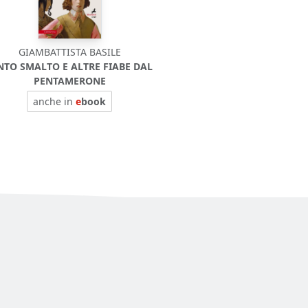
GIAMBATTISTA BASILE
NTO SMALTO E ALTRE FIABE DAL
PENTAMERONE
anche in
e
book