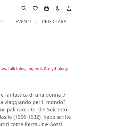
Toggle theme
TI
EVENTI
PRIX CLARA
 tales, folk tales, legends & mythology
a e fantastica di una donna di
rla viaggiando per il mondo?
rincipali raccolte del Seicento
asile (1566-1632), fiabe scritte
tori come Perrault e Gozzi.