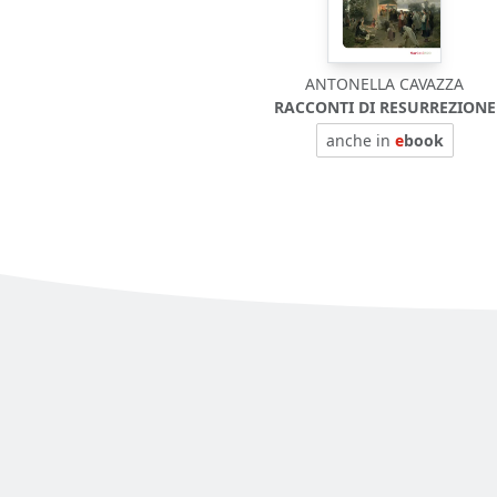
ANTONELLA CAVAZZA
RACCONTI DI RESURREZIONE
anche in
e
book