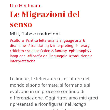
Ute Heidmann
Le Migrazioni del
senso
Miti, fiabe e traduzioni
#
cultura
#
critica letteraria
#
language arts &
disciplines / translating & interpreting
#
literary
criticism / science fiction & fantasy
#
philosophy /
language
#
filosofia del linguaggio
#
traduzione e
interpretazione
Le lingue, le letterature e le culture del
mondo si sono formate, si formano e si
evolvono in un processo continuo di
differenziazione. Oggi ritroviamo miti greci
ripresentati e riconfigurati nei
manga