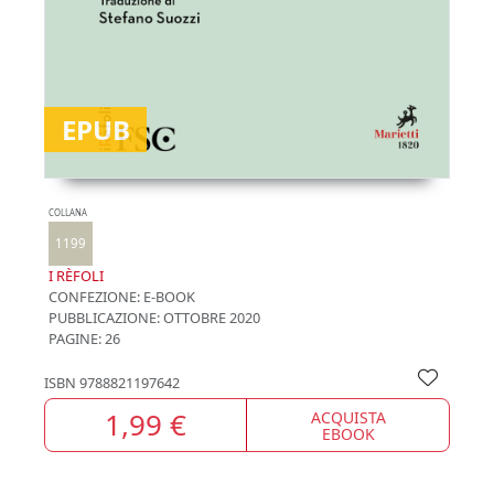
EPUB
COLLANA
1199
I RÈFOLI
CONFEZIONE:
E-BOOK
PUBBLICAZIONE:
OTTOBRE 2020
PAGINE: 26
ISBN
9788821197642
1,99 €
ACQUISTA
EBOOK