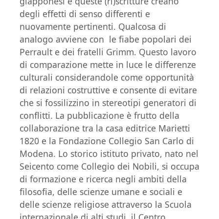
giapponesi e queste (ri)scritture creano
degli effetti di senso differenti e
nuovamente pertinenti. Qualcosa di
analogo avviene con le fiabe popolari dei
Perrault e dei fratelli Grimm. Questo lavoro
di comparazione mette in luce le differenze
culturali considerandole come opportunità
di relazioni costruttive e consente di evitare
che si fossilizzino in stereotipi generatori di
conflitti. La pubblicazione è frutto della
collaborazione tra la casa editrice Marietti
1820 e la Fondazione Collegio San Carlo di
Modena. Lo storico istituto privato, nato nel
Seicento come Collegio dei Nobili, si occupa
di formazione e ricerca negli ambiti della
filosofia, delle scienze umane e sociali e
delle scienze religiose attraverso la Scuola
internazionale di alti studi, il Centro