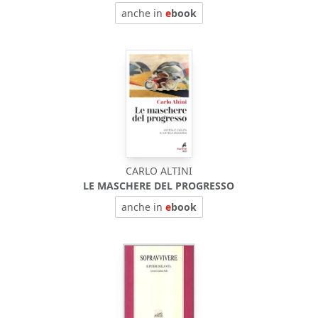
anche in
e
book
CARLO ALTINI
LE MASCHERE DEL PROGRESSO
anche in
e
book