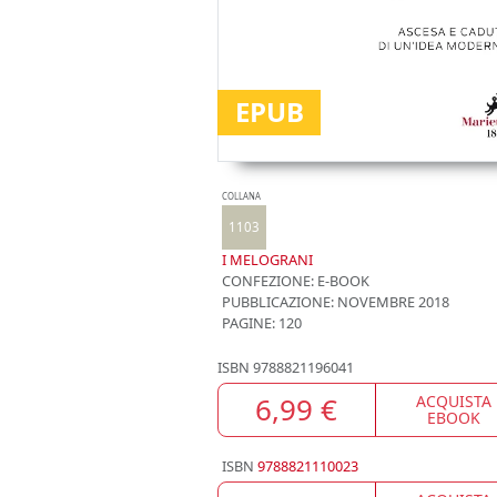
EPUB
COLLANA
1103
I MELOGRANI
CONFEZIONE:
E-BOOK
PUBBLICAZIONE:
NOVEMBRE 2018
PAGINE: 120
ISBN
9788821196041
6,99 €
ACQUISTA
EBOOK
ISBN
9788821110023