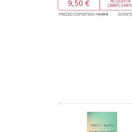
9,50 €
ACQUISTA
LIBRO CART
PREZZO COPERTINA:
10,00 €
SCONT