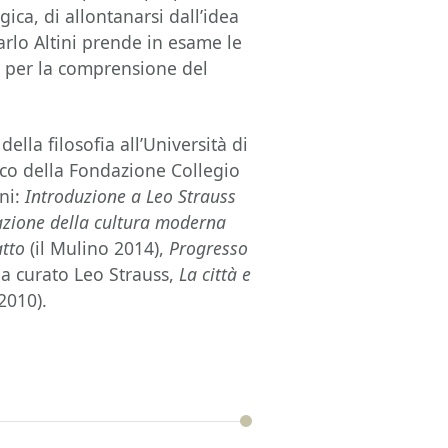
gica, di allontanarsi dall’idea
arlo Altini prende in esame le
 per la comprensione del
ella filosofia all’Università di
ico della Fondazione Collegio
ni:
Introduzione a Leo Strauss
azione della cultura moderna
atto
(il Mulino 2014),
Progresso
ha curato Leo Strauss,
La città e
2010).