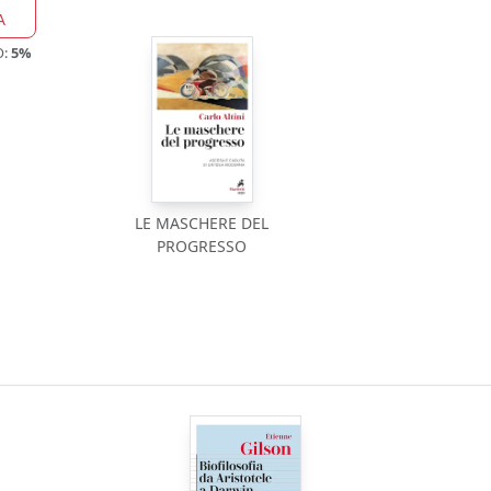
A
O:
5%
LE MASCHERE DEL
PROGRESSO