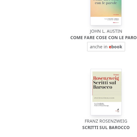
JOHN L. AUSTIN
COME FARE COSE CON LE PARO
anche in
e
book
FRANZ ROSENZWEIG
SCRITTI SUL BAROCCO