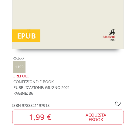
EPUB
COLLANA
1199
I RÈFOLI
CONFEZIONE:
E-BOOK
PUBBLICAZIONE:
GIUGNO 2021
PAGINE: 36
ISBN
9788821197918
1,99 €
ACQUISTA
EBOOK