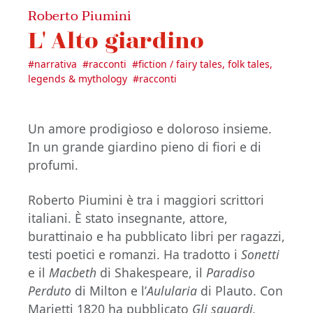
Roberto Piumini
L' Alto giardino
#
narrativa
#
racconti
#
fiction / fairy tales, folk tales,
legends & mythology
#
racconti
Un amore prodigioso e doloroso insieme.
In un grande giardino pieno di fiori e di
profumi.
Roberto Piumini è tra i maggiori scrittori
italiani. È stato insegnante, attore,
burattinaio e ha pubblicato libri per ragazzi,
testi poetici e romanzi. Ha tradotto i
Sonetti
e il
Macbeth
di Shakespeare, il
Paradiso
Perduto
di Milton e l’
Aulularia
di Plauto. Con
Marietti 1820 ha pubblicato
Gli sguardi.