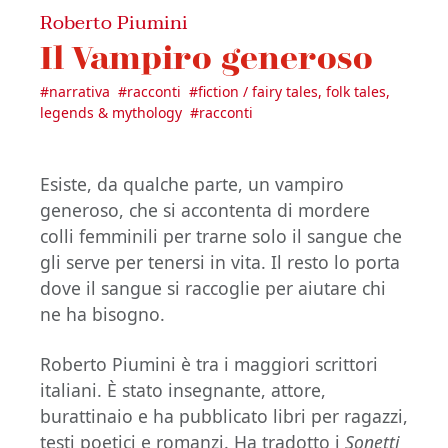
Roberto Piumini
Il Vampiro generoso
#
narrativa
#
racconti
#
fiction / fairy tales, folk tales,
legends & mythology
#
racconti
Esiste, da qualche parte, un vampiro
generoso, che si accontenta di mordere
colli femminili per trarne solo il sangue che
gli serve per tenersi in vita. Il resto lo porta
dove il sangue si raccoglie per aiutare chi
ne ha bisogno.
Roberto Piumini è tra i maggiori scrittori
italiani. È stato insegnante, attore,
burattinaio e ha pubblicato libri per ragazzi,
testi poetici e romanzi. Ha tradotto i
Sonetti