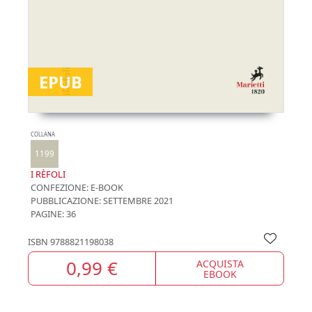
EPUB
COLLANA
1199
I RÈFOLI
CONFEZIONE:
E-BOOK
PUBBLICAZIONE:
SETTEMBRE 2021
PAGINE: 36
ISBN
9788821198038
0,99 €
ACQUISTA
EBOOK