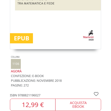
EPUB
COLLANA
1106
AGORÀ
CONFEZIONE:
E-BOOK
PUBBLICAZIONE:
NOVEMBRE 2018
PAGINE: 272
ISBN
9788821196027
12,99 €
ACQUISTA
EBOOK