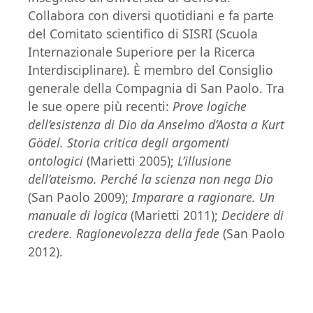
Collabora con diversi quotidiani e fa parte
del Comitato scientifico di SISRI (Scuola
Internazionale Superiore per la Ricerca
Interdisciplinare). È membro del Consiglio
generale della Compagnia di San Paolo. Tra
le sue opere più recenti:
Prove logiche
dell’esistenza di Dio da Anselmo d’Aosta a Kurt
Gödel. Storia critica degli argomenti
ontologici
(Marietti 2005);
L’illusione
dell’ateismo. Perché la scienza non nega Dio
(San Paolo 2009);
Imparare a ragionare. Un
manuale di logica
(Marietti 2011);
Decidere di
credere. Ragionevolezza della fede
(San Paolo
2012).