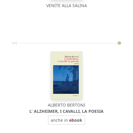
VENITE ALLA SALINA
ALBERTO BERTONI
L' ALZHEIMER, I CAVALLI, LA POESIA
anche in
e
book