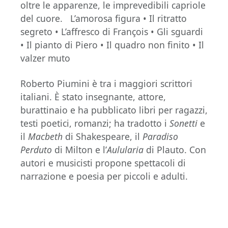
oltre le apparenze, le imprevedibili capriole
del cuore. L’amorosa figura • Il ritratto
segreto • L’affresco di François • Gli sguardi
• Il pianto di Piero • Il quadro non finito • Il
valzer muto
Roberto Piumini è tra i maggiori scrittori
italiani. È stato insegnante, attore,
burattinaio e ha pubblicato libri per ragazzi,
testi poetici, romanzi; ha tradotto i
Sonetti
e
il
Macbeth
di Shakespeare, il
Paradiso
Perduto
di Milton e l’
Aulularia
di Plauto. Con
autori e musicisti propone spettacoli di
narrazione e poesia per piccoli e adulti.