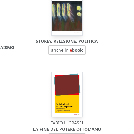
STORIA, RELIGIONE, POLITICA
RAISMO
anche in
e
book
FABIO L. GRASSI
LA FINE DEL POTERE OTTOMANO