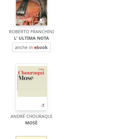
ROBERTO FRANCHINI
L' ULTIMA NOTA
anche in
e
book
ANDRÉ CHOURAQUI
MOSÈ