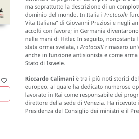
ma soprattutto la descrizione di un complott
dominio del mondo. In Italia i
Protocolli
fur
Vita Italiana” di Giovanni Preziosi e negli a
accolti con favore; in Germania diventaron
nelle mani di Hitler. In seguito, nonostante 
stata ormai svelata, i
Protocolli
rimasero un'a
anche in funzione antisionista e come arma
Stato di Israele.
Riccardo Calimani
è tra i più noti storici d
europeo, al quale ha dedicato numerose oper
lavorato in Rai come responsabile dei prog
direttore della sede di Venezia. Ha ricevuto 
Presidenza del Consiglio dei ministri e il P