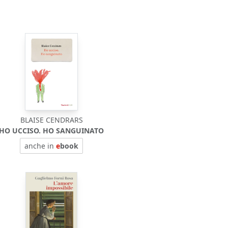
BLAISE CENDRARS
HO UCCISO. HO SANGUINATO
anche in
e
book