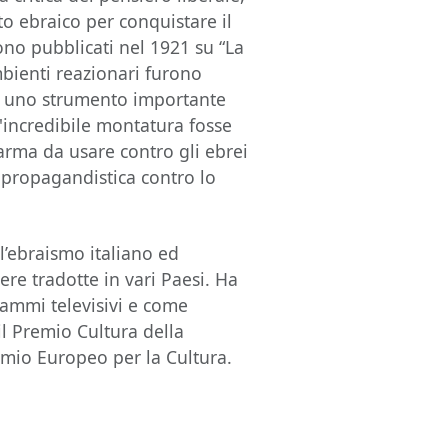
o ebraico per conquistare il
ono pubblicati nel 1921 su “La
mbienti reazionari furono
o uno strumento importante
l'incredibile montatura fosse
rma da usare contro gli ebrei
 propagandistica contro lo
ell’ebraismo italiano ed
e tradotte in vari Paesi. Ha
rammi televisivi e come
il Premio Cultura della
remio Europeo per la Cultura.