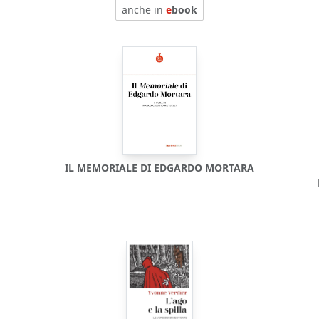
anche in
e
book
IL MEMORIALE DI EDGARDO MORTARA