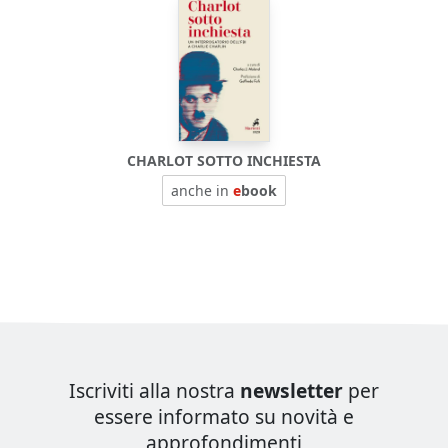
CHARLOT SOTTO INCHIESTA
anche in
e
book
Iscriviti alla nostra
newsletter
per
essere informato su novità e
approfondimenti