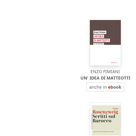
ENZO FIMIANI
UN' IDEA DI MATTEOTTI
anche in
e
book