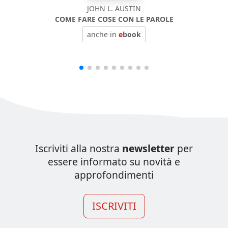
JOHN L. AUSTIN
COME FARE COSE CON LE PAROLE
BIOF
anche in
e
book
Iscriviti alla nostra
newsletter
per
essere informato su novità e
approfondimenti
ISCRIVITI