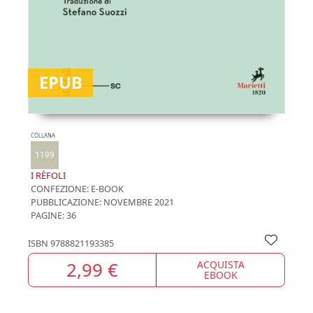
EPUB
COLLANA
1199
I RÈFOLI
CONFEZIONE:
E-BOOK
PUBBLICAZIONE:
NOVEMBRE 2021
PAGINE: 36
ISBN
9788821193385
2,99 €
ACQUISTA
EBOOK