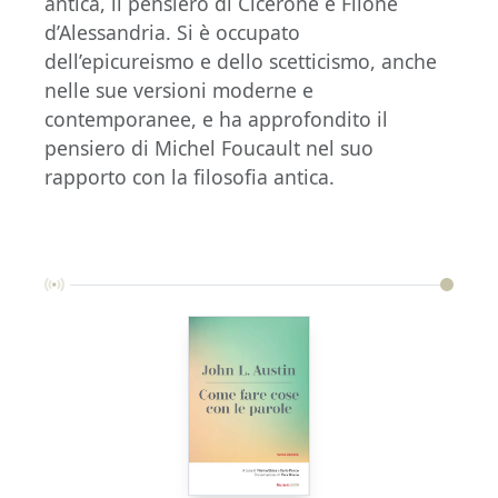
antica, il pensiero di Cicerone e Filone
d’Alessandria. Si è occupato
dell’epicureismo e dello scetticismo, anche
nelle sue versioni moderne e
contemporanee, e ha approfondito il
pensiero di Michel Foucault nel suo
rapporto con la filosofia antica.