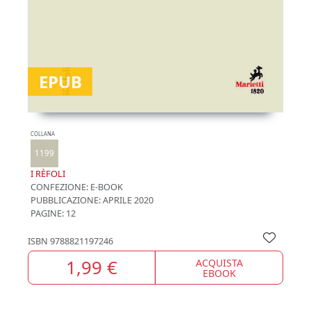
EPUB
COLLANA
1199
I RÈFOLI
CONFEZIONE:
E-BOOK
PUBBLICAZIONE:
APRILE 2020
PAGINE: 12
ISBN
9788821197246
1,99 €
ACQUISTA
EBOOK