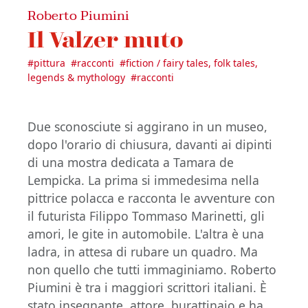
Roberto Piumini
Il Valzer muto
#
pittura
#
racconti
#
fiction / fairy tales, folk tales,
legends & mythology
#
racconti
Due sconosciute si aggirano in un museo,
dopo l'orario di chiusura, davanti ai dipinti
di una mostra dedicata a Tamara de
Lempicka. La prima si immedesima nella
pittrice polacca e racconta le avventure con
il futurista Filippo Tommaso Marinetti, gli
amori, le gite in automobile. L'altra è una
ladra, in attesa di rubare un quadro. Ma
non quello che tutti immaginiamo. Roberto
Piumini è tra i maggiori scrittori italiani. È
stato insegnante, attore, burattinaio e ha