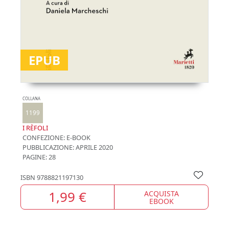
EPUB
COLLANA
1199
I RÈFOLI
CONFEZIONE:
E-BOOK
PUBBLICAZIONE:
APRILE 2020
PAGINE: 28
ISBN
9788821197130
1,99 €
ACQUISTA
EBOOK