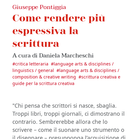
Giuseppe Pontiggia
Come rendere più
espressiva la
scrittura
A cura di Daniela Marcheschi
#
critica letteraria
#
language arts & disciplines /
linguistics / general
#
language arts & disciplines /
composition & creative writing
#
scrittura creativa e
guide per la scrittura creativa
"Chi pensa che scrittori si nasce, sbaglia.
Troppi libri, troppi giornali, ci dimostrano il
contrario. Sembrerebbe allora che lo
scrivere – come il suonare uno strumento o
il disegnare – presupponga l’acquisizione di