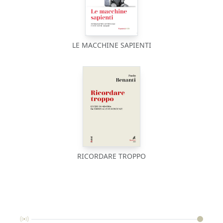
LE MACCHINE SAPIENTI
RICORDARE TROPPO