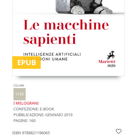
EPUB
COLLANA
1103
I MELOGRANI
CONFEZIONE:
E-BOOK
PUBBLICAZIONE:
GENNAIO 2019
PAGINE: 160
ISBN
9788821196065