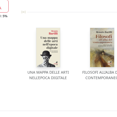
A
O:
5%
UNA MAPPA DELLE ARTI
FILOSOFI ALL’ALBA 
NELL’EPOCA DIGITALE
CONTEMPORANE