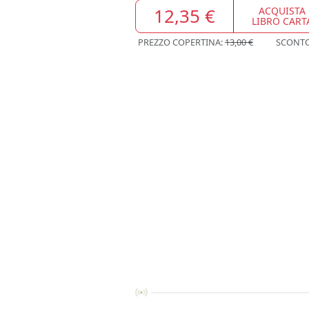
12,35 €
ACQUISTA
LIBRO CART
PREZZO COPERTINA:
13,00 €
SCONT