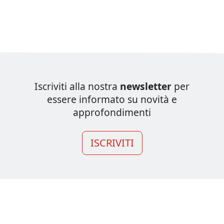
Iscriviti alla nostra
newsletter
per
essere informato su novità e
approfondimenti
ISCRIVITI