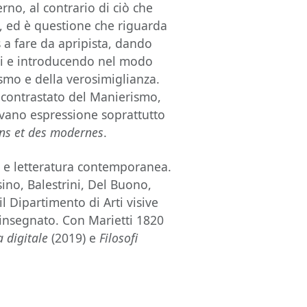
no, al contrario di ciò che
o, ed è questione che riguarda
 a fare da apripista, dando
li e introducendo nel modo
ismo e della verosimiglianza.
contrastato del Manierismo,
ovano espressione soprattutto
ens et des modernes
.
te e letteratura contemporanea.
ino, Balestrini, Del Buono,
l Dipartimento di Arti visive
 insegnato. Con Marietti 1820
 digitale
(2019) e
Filosofi