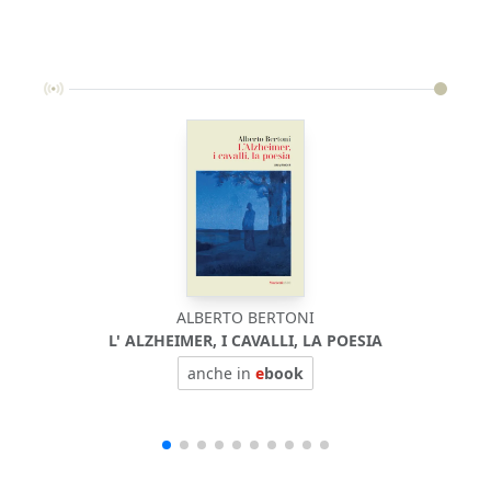
ALBERTO BERTONI
L' ALZHEIMER, I CAVALLI, LA POESIA
anche in
e
book