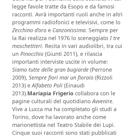
legge favole tratte da Esopo e da famosi
racconti. Avrà importanti ruoli anche in altri
programmi radiofonici e televisivi, come lo
Zecchino d’oro
e
Canzonissima
. Sempre per
la Rai realizza nel 1976 lo sceneggiato
I tre
moschettieri
. Recita in vari audiolibri, tra cui
un
Pinocchio
(Giunti 2011), e rilascia
importanti interviste uscite in volume:
Siamo tutte delle gran bugiarde
(Perrone
2009),
Sempre fiori mai un fioraio
(Rizzoli
2013) e
Alfabeto Poli
(Einaudi
2013).
Mariapia Frigerio
collabora con le
pagine culturali del quotidiano
Avvenire
.
Vive a Lucca ma ha completato gli studi a
Torino, dove ha lavorato anche come
marionettista nel Teatro Stabile dei Lupi.
Cinque suoi racconti sono stati pubblicati