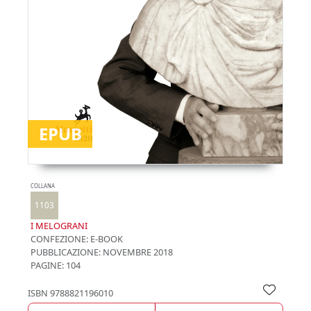
EPUB
COLLANA
1103
I MELOGRANI
CONFEZIONE:
E-BOOK
PUBBLICAZIONE:
NOVEMBRE 2018
PAGINE: 104
ISBN
9788821196010