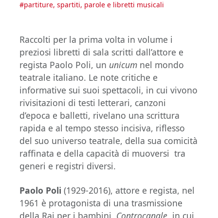
#
partiture, spartiti, parole e libretti musicali
Raccolti per la prima volta in volume i
preziosi libretti di sala scritti dall’attore e
regista Paolo Poli, un
unicum
nel mondo
teatrale italiano. Le note critiche e
informative sui suoi spettacoli, in cui vivono
rivisitazioni di testi letterari, canzoni
d’epoca e balletti, rivelano una scrittura
rapida e al tempo stesso incisiva, riflesso
del suo universo teatrale, della sua comicità
raffinata e della capacità di muoversi tra
generi e registri diversi.
Paolo Poli
(1929-2016), attore e regista, nel
1961 è protagonista di una trasmissione
della Rai per i bambini,
Controcanale
, in cui