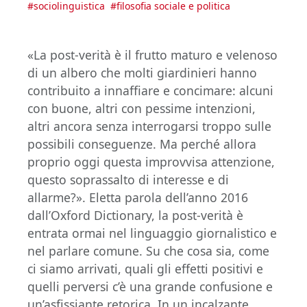
#
sociolinguistica
#
filosofia sociale e politica
«La post-verità è il frutto maturo e velenoso
di un albero che molti giardinieri hanno
contribuito a innaffiare e concimare: alcuni
con buone, altri con pessime intenzioni,
altri ancora senza interrogarsi troppo sulle
possibili conseguenze. Ma perché allora
proprio oggi questa improvvisa attenzione,
questo soprassalto di interesse e di
allarme?». Eletta parola dell’anno 2016
dall’Oxford Dictionary, la post-verità è
entrata ormai nel linguaggio giornalistico e
nel parlare comune. Su che cosa sia, come
ci siamo arrivati, quali gli effetti positivi e
quelli perversi c’è una grande confusione e
un’asfissiante retorica. In un incalzante