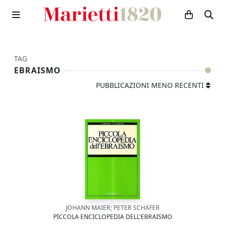
TAG
EBRAISMO
PUBBLICAZIONI MENO RECENTI
JOHANN MAIER; PETER SCHÄFER
PICCOLA ENCICLOPEDIA DELL'EBRAISMO