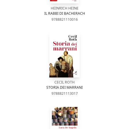
HEINRICH HEINE
IL RABBI DI BACHERACH
9788821110016
CECIL ROTH
STORIA DEI MARRANI
9788821113017