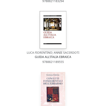
9788821183294
LUCA FIORENTINO; ANNIE SACERDOTI
GUIDA ALL'ITALIA EBRAICA
9788821189555