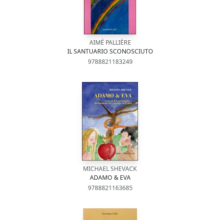
AIMÉ PALLIÈRE
IL SANTUARIO SCONOSCIUTO
9788821183249
MICHAEL SHEVACK
ADAMO & EVA
9788821163685