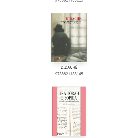
9788821183225
DIDACHÈ
9788821188145