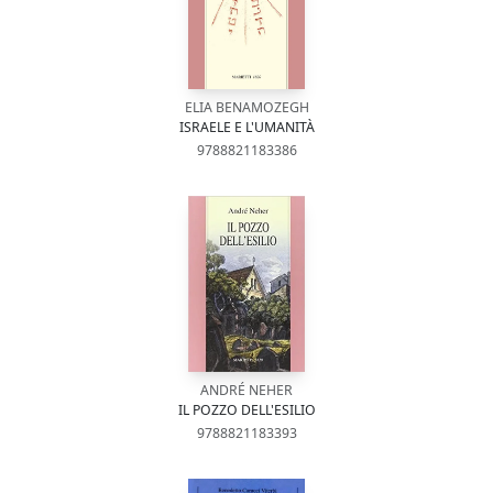
ELIA BENAMOZEGH
ISRAELE E L'UMANITÀ
9788821183386
ANDRÉ NEHER
IL POZZO DELL'ESILIO
9788821183393