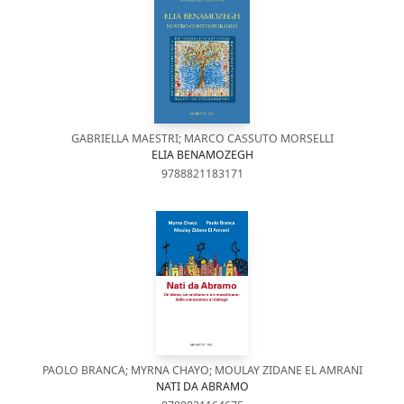
GABRIELLA MAESTRI; MARCO CASSUTO MORSELLI
ELIA BENAMOZEGH
9788821183171
PAOLO BRANCA; MYRNA CHAYO; MOULAY ZIDANE EL AMRANI
NATI DA ABRAMO