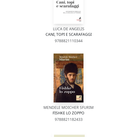
LUCA DE ANGELIS
CANI, TOPI E SCARAFAGGI
9788821110344
MENDELE MOICHER SFURIM
FISHKE LO ZOPPO
9788821182433