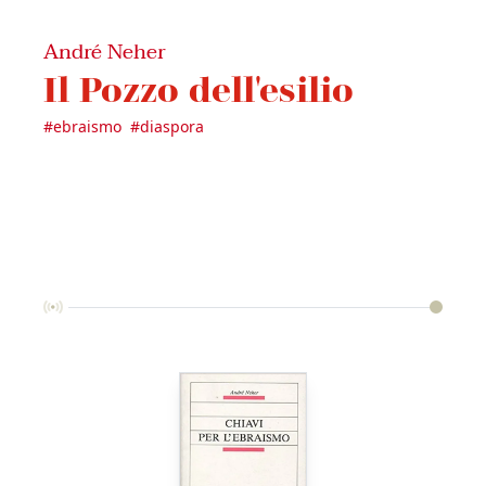
André Neher
Il Pozzo dell'esilio
#
ebraismo
#
diaspora