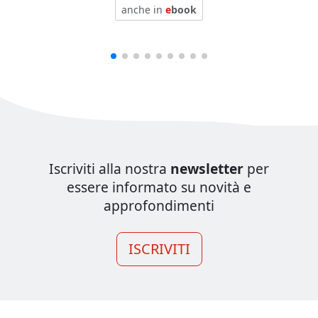
anche in
e
book
Iscriviti alla nostra
newsletter
per
essere informato su novità e
approfondimenti
ISCRIVITI