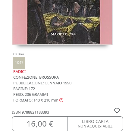
COLLANA
1047
RADICI
CONFEZIONE:
BROSSURA
PUBBLICAZIONE:
GENNAIO 1990
PAGINE: 172
PESO: 206 GRAMMI
FORMATO: 140 X 210
mm
ISBN
9788821183393
16,00 €
LIBRO CARTA
NON ACQUISTABILE