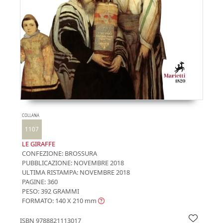
COLLANA
1107
LE GIRAFFE
CONFEZIONE:
BROSSURA
PUBBLICAZIONE:
NOVEMBRE 2018
ULTIMA RISTAMPA:
NOVEMBRE 2018
PAGINE: 360
PESO: 392 GRAMMI
FORMATO: 140 X 210
mm
ISBN
9788821113017