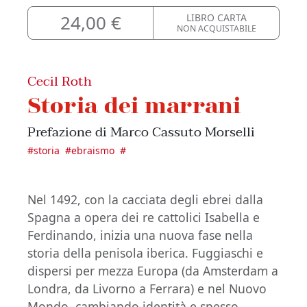
24,00 €
LIBRO CARTA
NON ACQUISTABILE
Cecil Roth
Storia dei marrani
Prefazione di Marco Cassuto Morselli
#
storia
#
ebraismo
#
Nel 1492, con la cacciata degli ebrei dalla
Spagna a opera dei re cattolici Isabella e
Ferdinando, inizia una nuova fase nella
storia della penisola iberica. Fuggiaschi e
dispersi per mezza Europa (da Amsterdam a
Londra, da Livorno a Ferrara) e nel Nuovo
Mondo, cambiando identità e spesso