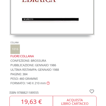
COLLANA
1016
FUORI COLLANA
CONFEZIONE:
BROSSURA
PUBBLICAZIONE:
GENNAIO 1986
ULTIMA RISTAMPA:
GENNAIO 1988
PAGINE: 384
PESO: 460 GRAMMI
FORMATO: 140 X 210
mm
ISBN
9788821189555
19,63 €
ACQUISTA
LIBRO CARTACEO