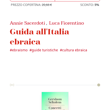
PREZZO COPERTINA:
20,66 €
SCONTO:
5%
Annie Sacerdoti
Luca Fiorentino
,
Guida all'Italia
ebraica
#
ebraismo
#
guide turistiche
#
cultura ebraica