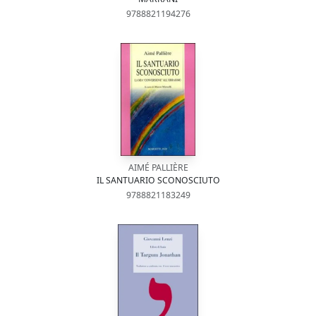
9788821194276
AIMÉ PALLIÈRE
IL SANTUARIO SCONOSCIUTO
9788821183249