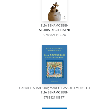
ELIA BENAMOZEGH
STORIA DEGLI ESSENI
9788821113024
GABRIELLA MAESTRI; MARCO CASSUTO MORSELLI
ELIA BENAMOZEGH
9788821183171