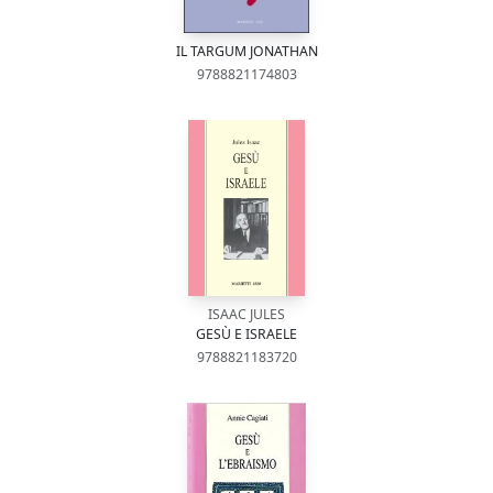
IL TARGUM JONATHAN
9788821174803
ISAAC JULES
GESÙ E ISRAELE
9788821183720