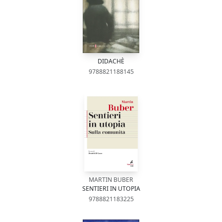
DIDACHÈ
9788821188145
MARTIN BUBER
SENTIERI IN UTOPIA
9788821183225