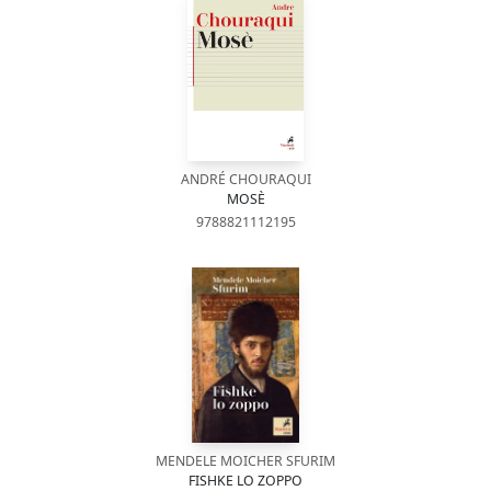
ANDRÉ CHOURAQUI
MOSÈ
9788821112195
MENDELE MOICHER SFURIM
FISHKE LO ZOPPO