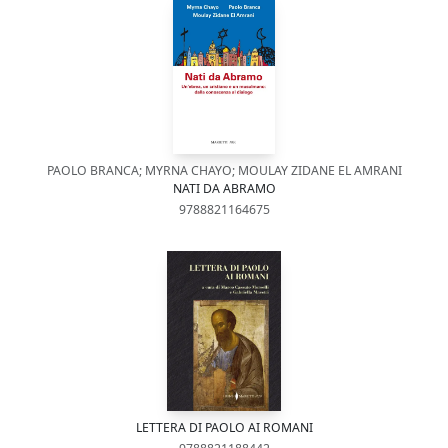
PAOLO BRANCA; MYRNA CHAYO; MOULAY ZIDANE EL AMRANI
NATI DA ABRAMO
9788821164675
LETTERA DI PAOLO AI ROMANI