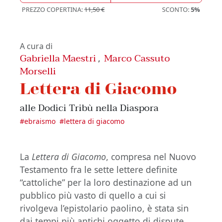
PREZZO COPERTINA:
11,50 €
SCONTO:
5%
A cura di
Gabriella Maestri
Marco Cassuto
,
Morselli
Lettera di Giacomo
alle Dodici Tribù nella Diaspora
#
ebraismo
#
lettera di giacomo
La
Lettera di Giacomo
, compresa nel Nuovo
Testamento fra le sette lettere definite
“cattoliche” per la loro destinazione ad un
pubblico più vasto di quello a cui si
rivolgeva l’epistolario paolino, è stata sin
dai tempi più antichi oggetto di dispute