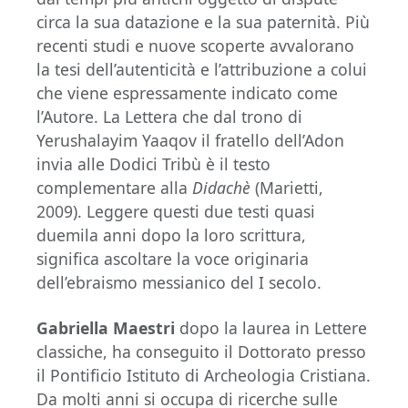
circa la sua datazione e la sua paternità. Più
recenti studi e nuove scoperte avvalorano
la tesi dell’autenticità e l’attribuzione a colui
che viene espressamente indicato come
l’Autore. La Lettera che dal trono di
Yerushalayim Yaaqov il fratello dell’Adon
invia alle Dodici Tribù è il testo
complementare alla
Didachè
(Marietti,
2009). Leggere questi due testi quasi
duemila anni dopo la loro scrittura,
significa ascoltare la voce originaria
dell’ebraismo messianico del I secolo.
Gabriella Maestri
dopo la laurea in Lettere
classiche, ha conseguito il Dottorato presso
il Pontificio Istituto di Archeologia Cristiana.
Da molti anni si occupa di ricerche sulle