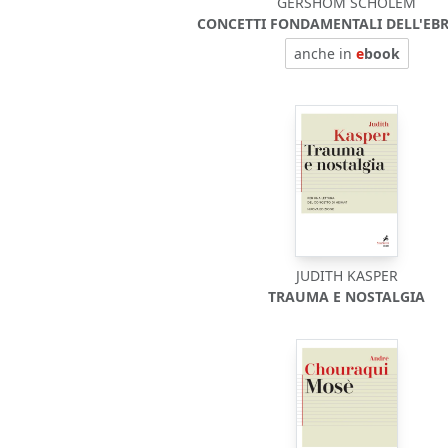
GERSHOM SCHOLEM
CONCETTI FONDAMENTALI DELL'EB
anche in
e
book
JUDITH KASPER
TRAUMA E NOSTALGIA