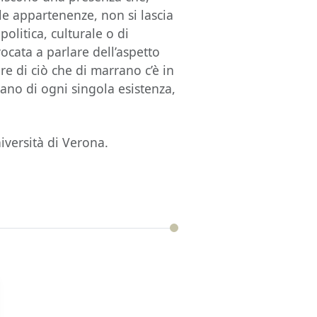
le appartenenze, non si lascia
politica, culturale o di
vocata a parlare dell’aspetto
re di ciò che di marrano c’è in
rano di ogni singola esistenza,
iversità di Verona.