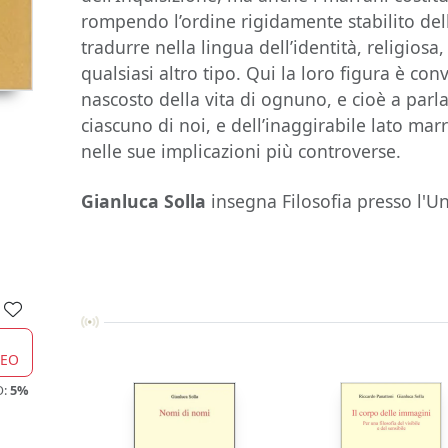
rompendo l’ordine rigidamente stabilito del
tradurre nella lingua dell’identità, religiosa, 
qualsiasi altro tipo. Qui la loro figura è con
nascosto della vita di ognuno, e cioè a parla
ciascuno di noi, e dell’inaggirabile lato mar
nelle sue implicazioni più controverse.
Gianluca Solla
insegna Filosofia presso l'Un
CEO
O:
5%