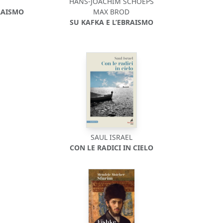
HANS-JOACHIM SCHOEPS
RAISMO
MAX BROD
SU KAFKA E L’EBRAISMO
SAUL ISRAEL
CON LE RADICI IN CIELO