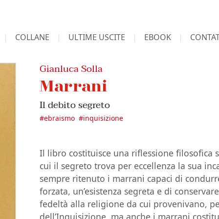
COLLANE
ULTIME USCITE
EBOOK
CONTAT
Gianluca Solla
Marrani
Il debito segreto
#
ebraismo
#
inquisizione
Il libro costituisce una riflessione filosofica
cui il segreto trova per eccellenza la sua in
sempre ritenuto i marrani capaci di condurr
forzata, un’esistenza segreta e di conservare
fedeltà alla religione da cui provenivano, 
dell’Inquisizione, ma anche i marrani costi