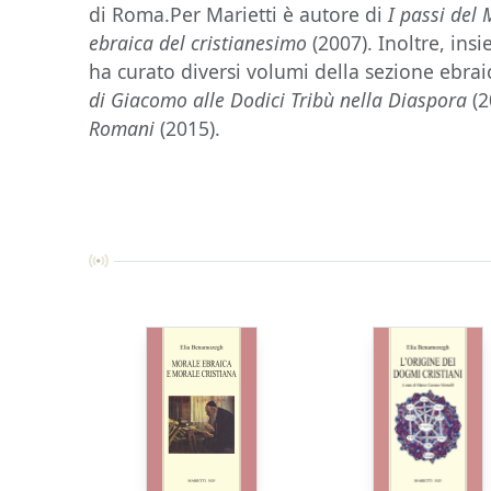
di Roma.Per Marietti è autore di
I passi del
ebraica del cristianesimo
(2007). Inoltre, ins
ha curato diversi volumi della sezione ebraic
di Giacomo alle Dodici Tribù nella Diaspora
(2
Romani
(2015).