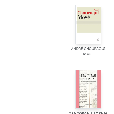
ANDRÉ CHOURAQUI
MOSÈ
TRA TORAH E SOPHIA