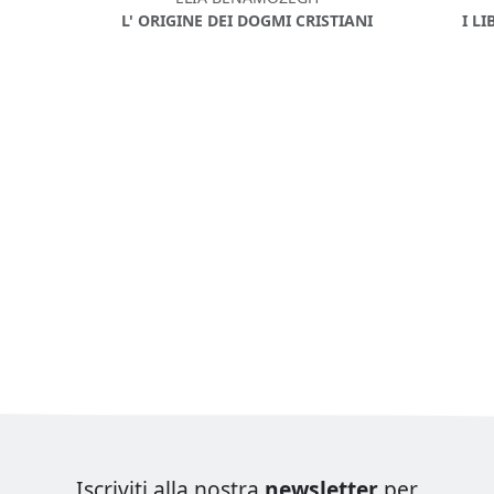
L' ORIGINE DEI DOGMI CRISTIANI
I L
Iscriviti alla nostra
newsletter
per