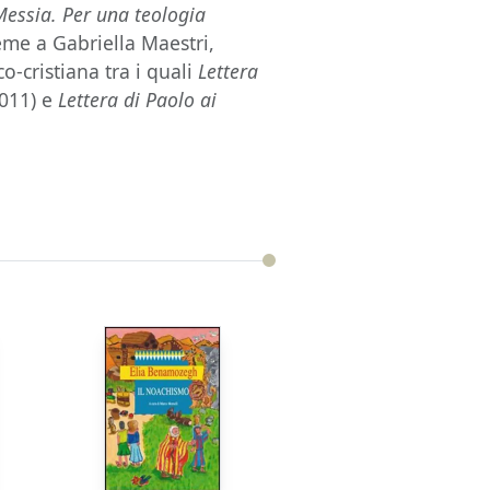
 Messia. Per una teologia
ieme a Gabriella Maestri,
o-cristiana tra i quali
Lettera
011) e
Lettera di Paolo ai