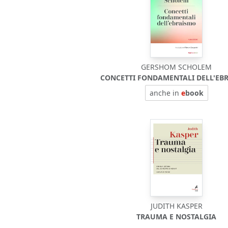
GERSHOM SCHOLEM
CONCETTI FONDAMENTALI DELL'EB
anche in
e
book
JUDITH KASPER
TRAUMA E NOSTALGIA