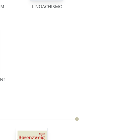
GMI
IL NOACHISMO
ENI