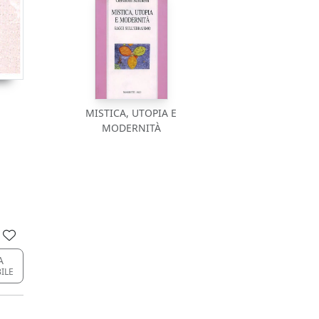
MISTICA, UTOPIA E
MODERNITÀ
A
BILE