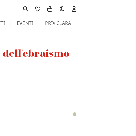
Toggle theme
TI
EVENTI
PRIX CLARA
 dell'ebraismo