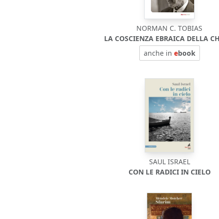
NORMAN C. TOBIAS
LA COSCIENZA EBRAICA DELLA C
anche in
e
book
SAUL ISRAEL
CON LE RADICI IN CIELO