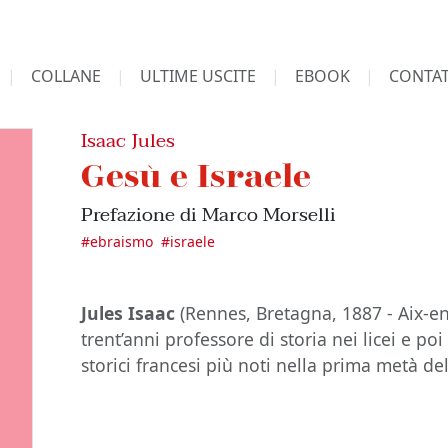
COLLANE
ULTIME USCITE
EBOOK
CONTAT
Isaac Jules
Gesù e Israele
Prefazione di Marco Morselli
#
ebraismo
#
israele
Jules Isaac
(Rennes, Bretagna, 1887 - Aix-en
trent’anni professore di storia nei licei e poi
storici francesi più noti nella prima metà d