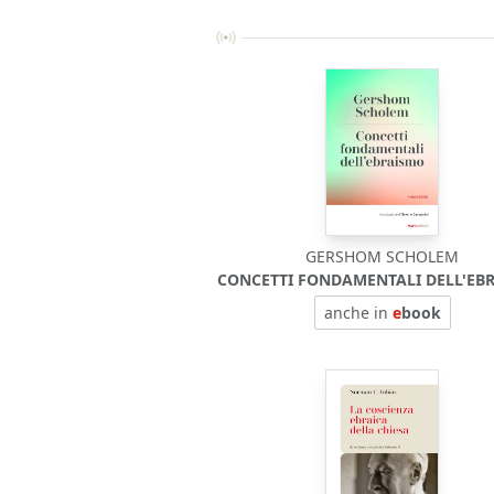
GERSHOM SCHOLEM
CONCETTI FONDAMENTALI DELL'EB
anche in
e
book