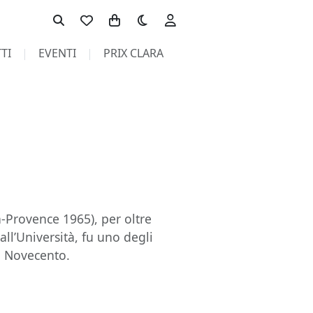
Toggle theme
TI
EVENTI
PRIX CLARA
-Provence 1965), per oltre
 all’Università, fu uno degli
el Novecento.