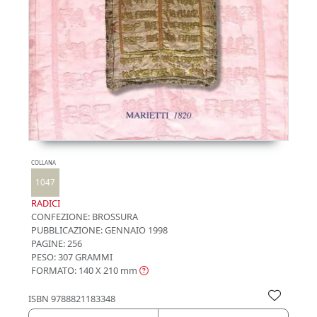
COLLANA
1047
RADICI
CONFEZIONE:
BROSSURA
PUBBLICAZIONE:
GENNAIO 1998
PAGINE: 256
PESO: 307 GRAMMI
FORMATO: 140 X 210
mm
ISBN
9788821183348