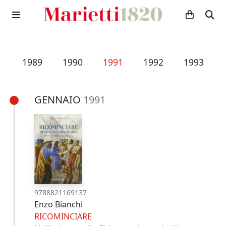
8
1989
1990
1991
1992
1993
GENNAIO
1991
9788821169137
Enzo Bianchi
RICOMINCIARE