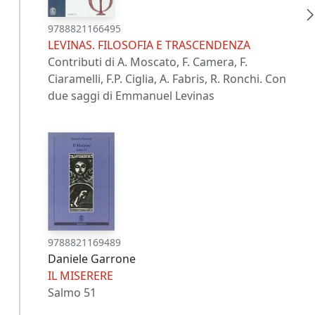
9788821166495
LEVINAS. FILOSOFIA E TRASCENDENZA
Contributi di A. Moscato, F. Camera, F.
Ciaramelli, F.P. Ciglia, A. Fabris, R. Ronchi. Con
due saggi di Emmanuel Levinas
9788821169489
Daniele Garrone
IL MISERERE
Salmo 51