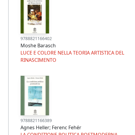
9788821166402
Moshe Barasch
LUCE E COLORE NELLA TEORIA ARTISTICA DEL
RINASCIMENTO
9788821166389
Agnes Heller; Ferenc Fehér
LA CONDIZIONE POLITICA POSTMODERNA