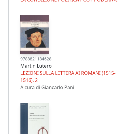
9788821184628
Martin Lutero
LEZIONI SULLA LETTERA AI ROMANI (1515-
1516). 2
A cura di Giancarlo Pani