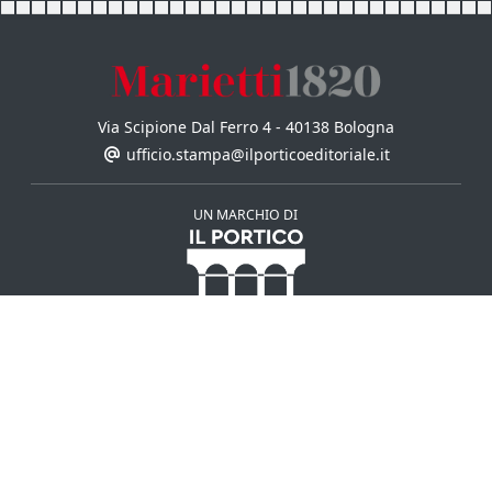
Via Scipione Dal Ferro 4 - 40138 Bologna
ufficio.stampa@ilporticoeditoriale.it
UN MARCHIO DI
Il Portico S.p.a.
CASA EDITRICE
AUTORI
COLLANE
ULTIME USCITE