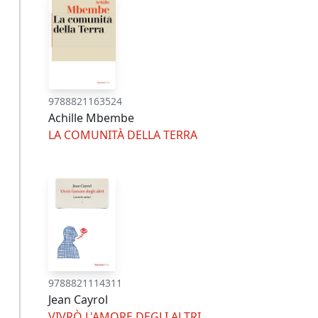
9788821163524
Achille Mbembe
LA COMUNITÀ DELLA TERRA
9788821114311
Jean Cayrol
VIVRÒ L'AMORE DEGLI ALTRI