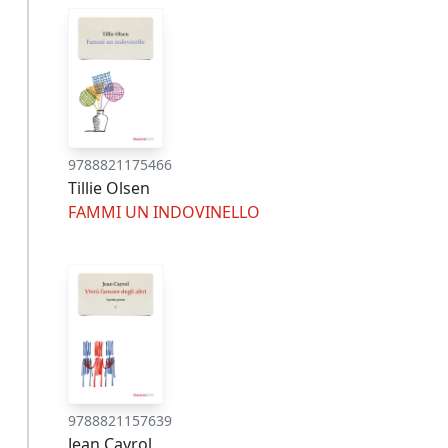
9788821175466
Tillie Olsen
FAMMI UN INDOVINELLO
9788821157639
Jean Cayrol