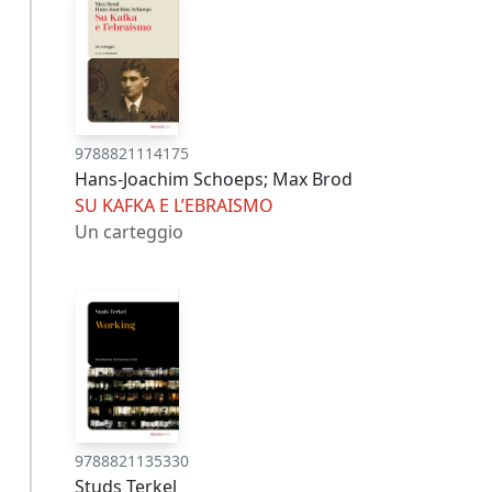
9788821114175
Hans-Joachim Schoeps; Max Brod
SU KAFKA E L’EBRAISMO
Un carteggio
9788821135330
Studs Terkel