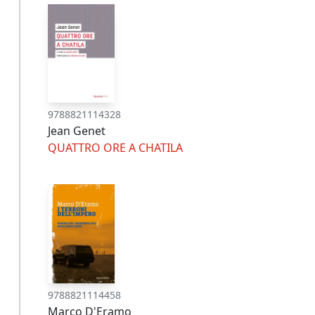
9788821114328
Jean Genet
QUATTRO ORE A CHATILA
9788821114458
Marco D'Eramo