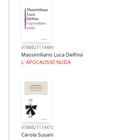
9788821114489
Massimiliano Luca Delfino
L' APOCALISSE NUDA
9788821114472
Carola Susani