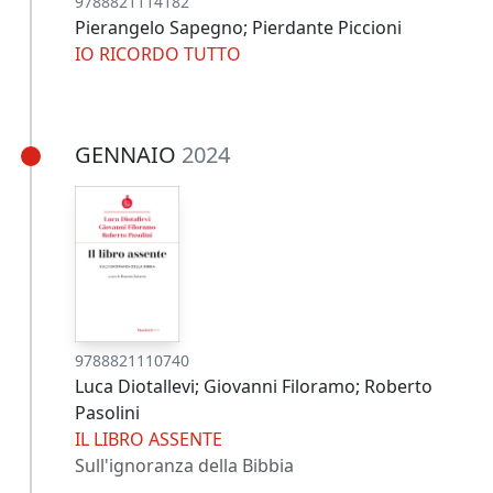
9788821114182
Pierangelo Sapegno; Pierdante Piccioni
IO RICORDO TUTTO
GENNAIO
2024
9788821110740
Luca Diotallevi; Giovanni Filoramo; Roberto
Pasolini
IL LIBRO ASSENTE
Sull'ignoranza della Bibbia