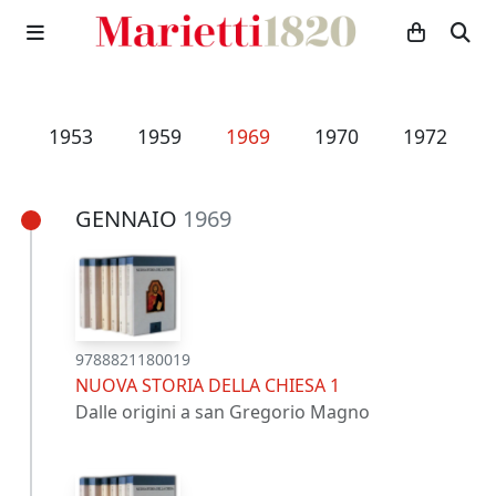
6
1953
1959
1969
1970
1972
GENNAIO
1969
9788821180019
NUOVA STORIA DELLA CHIESA 1
Dalle origini a san Gregorio Magno