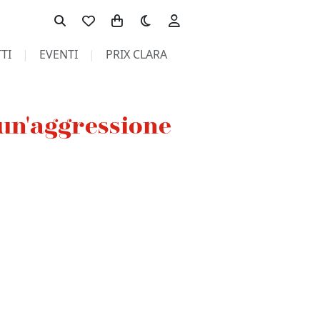
Toggle theme
TI
EVENTI
PRIX CLARA
 un'aggressione