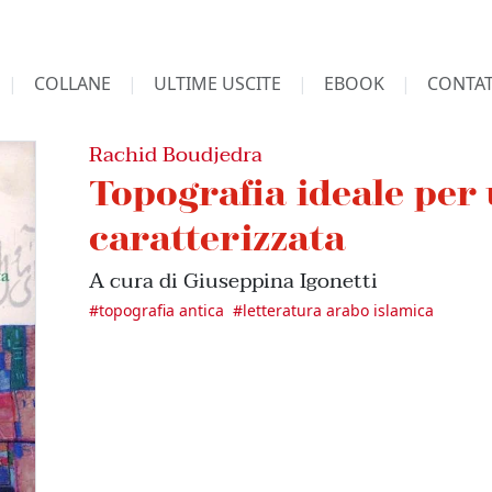
COLLANE
ULTIME USCITE
EBOOK
CONTAT
Rachid Boudjedra
Topografia ideale per
caratterizzata
A cura di Giuseppina Igonetti
#
topografia antica
#
letteratura arabo islamica