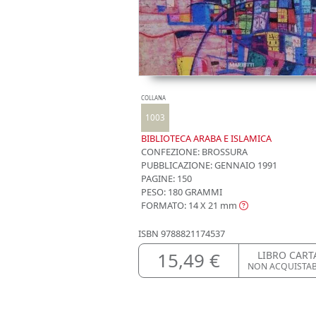
COLLANA
1003
BIBLIOTECA ARABA E ISLAMICA
CONFEZIONE:
BROSSURA
PUBBLICAZIONE:
GENNAIO 1991
PAGINE: 150
PESO: 180 GRAMMI
FORMATO: 14 X 21
mm
ISBN
9788821174537
15,49 €
LIBRO CART
NON ACQUISTA