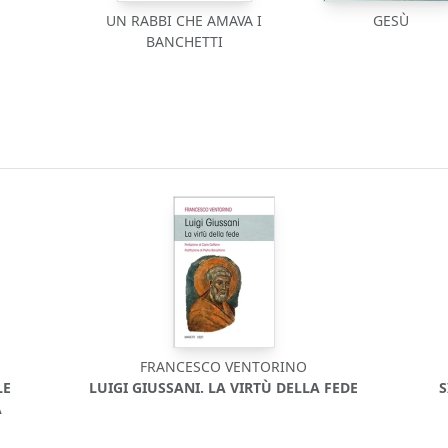
UN RABBI CHE AMAVA I
GESÙ
BANCHETTI
FRANCESCO VENTORINO
LE
LUIGI GIUSSANI. LA VIRTÙ DELLA FEDE
S
A