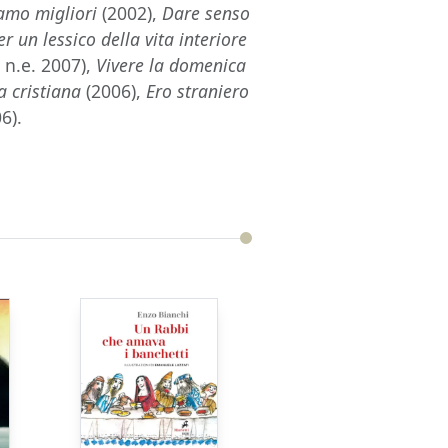
amo migliori
(2002),
Dare senso
er un lessico della vita interiore
 n.e. 2007),
Vivere la domenica
a cristiana
(2006),
Ero straniero
6).