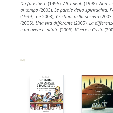
Da forestiero
(1995),
Altrimenti
(1998),
Non si
al tempo
(2003),
Le parole della spiritualità. P
(1999, n.e 2003),
Cristiani nella società
(2003,
(2005),
Una vita differente
(2005),
La differenz
e mi avete ospitato
(2006),
Vivere è Cristo
(200