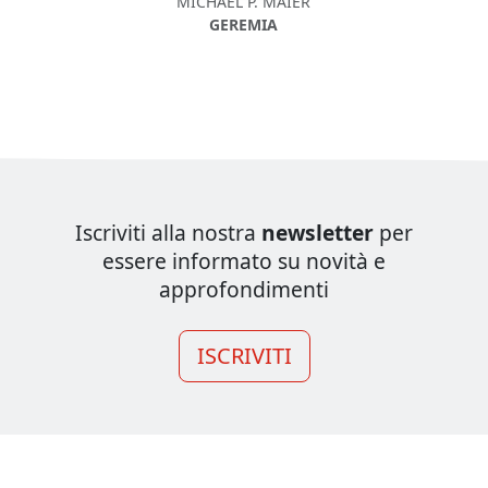
MICHAEL P. MAIER
GEREMIA
Iscriviti alla nostra
newsletter
per
essere informato su novità e
approfondimenti
ISCRIVITI