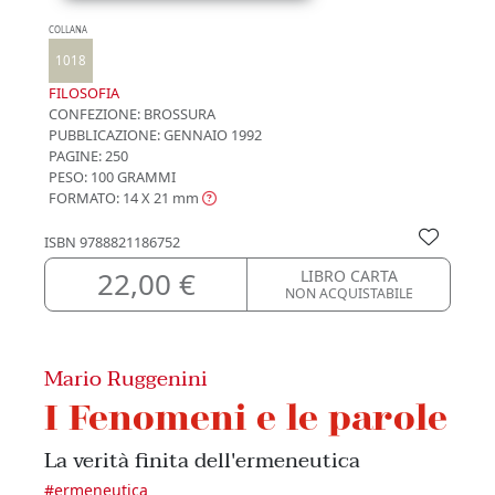
COLLANA
1018
FILOSOFIA
CONFEZIONE:
BROSSURA
PUBBLICAZIONE:
GENNAIO 1992
PAGINE: 250
PESO: 100 GRAMMI
FORMATO: 14 X 21
mm
ISBN
9788821186752
22,00 €
LIBRO CARTA
NON ACQUISTABILE
Mario Ruggenini
I Fenomeni e le parole
La verità finita dell'ermeneutica
#
ermeneutica