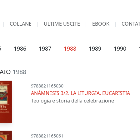
COLLANE
ULTIME USCITE
EBOOK
CONTAT
5
1986
1987
1988
1989
1990
AIO
1988
9788821165030
ANÀMNESIS 3/2. LA LITURGIA, EUCARISTIA
Teologia e storia della celebrazione
9788821165061