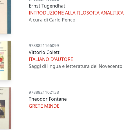
Ernst Tugendhat
INTRODUZIONE ALLA FILOSOFIA ANALITICA
A cura di Carlo Penco
9788821166099
Vittorio Coletti
ITALIANO D'AUTORE
Saggi di lingua e letteratura del Novecento
9788821162138
Theodor Fontane
GRETE MINDE