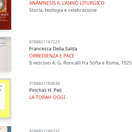
ANÀMNESIS 6. L’ANNO LITURGICO
Storia, teologia e celebrazione
9788821167225
Francesca Della Salda
OBBEDIENZA E PACE
Il vescovo A. G. Roncalli fra Sofia e Roma, 192
9788821183638
Pinchas H. Peli
LA TORAH OGGI
9788821186332