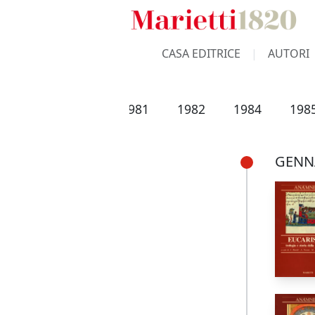
CASA EDITRICE
AUTORI
1979
1980
1981
1982
1984
198
GENN