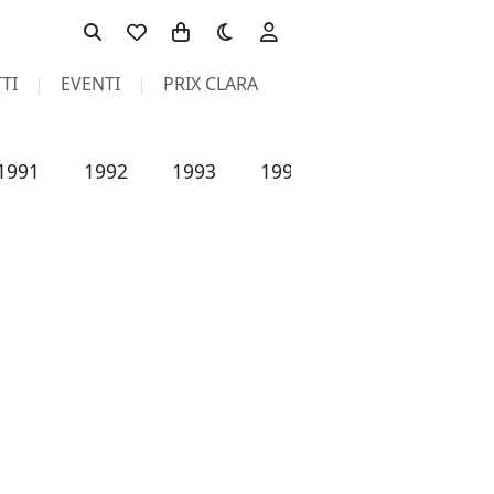
Toggle theme
TI
EVENTI
PRIX CLARA
1991
1992
1993
1994
1995
1996