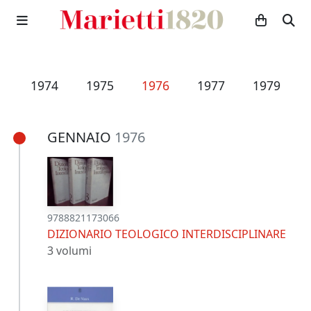
2
1974
1975
1976
1977
1979
GENNAIO
1976
9788821173066
DIZIONARIO TEOLOGICO INTERDISCIPLINARE
3 volumi