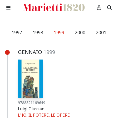
6
1997
1998
1999
2000
2001
GENNAIO
1999
9788821169649
Luigi Giussani
L' IO, IL POTERE, LE OPERE