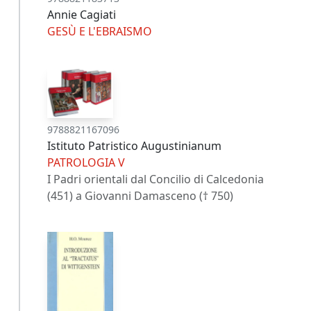
Annie Cagiati
GESÙ E L'EBRAISMO
9788821167096
Istituto Patristico Augustinianum
PATROLOGIA V
I Padri orientali dal Concilio di Calcedonia
(451) a Giovanni Damasceno († 750)