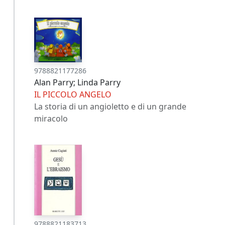
9788821177286
Alan Parry; Linda Parry
IL PICCOLO ANGELO
La storia di un angioletto e di un grande
miracolo
9788821183713