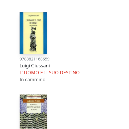
9788821168659
Luigi Giussani
L' UOMO E IL SUO DESTINO
In cammino