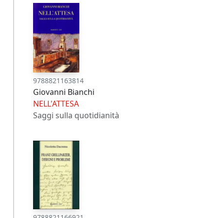
9788821163814
Giovanni Bianchi
NELL'ATTESA
Saggi sulla quotidianità
9788821166921