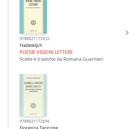
9788821172632
Hadewijch
POESIE VISIONI LETTERE
Scelte e tradotte da Romana Guarnieri
9788821172656
Fiorenza Taricone