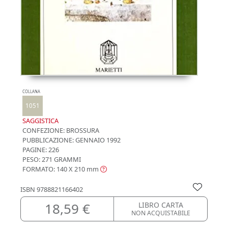
COLLANA
1051
SAGGISTICA
CONFEZIONE:
BROSSURA
PUBBLICAZIONE:
GENNAIO 1992
PAGINE: 226
PESO: 271 GRAMMI
FORMATO: 140 X 210
mm
ISBN
9788821166402
18,59 €
LIBRO CARTA
NON ACQUISTABILE