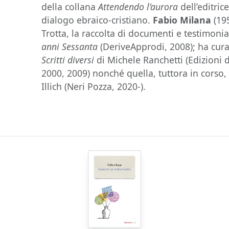
della collana
Attendendo l’aurora
dell’editric
dialogo ebraico-cristiano.
Fabio Milana
(19
Trotta, la raccolta di documenti e testimon
anni Sessanta
(DeriveApprodi, 2008); ha curat
Scritti diversi
di Michele Ranchetti (Edizioni di
2000, 2009) nonché quella, tuttora in corso,
Illich (Neri Pozza, 2020-).