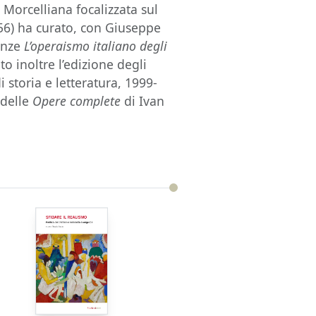
e Morcelliana focalizzata sul
56) ha curato, con Giuseppe
ianze
L’operaismo italiano degli
o inoltre l’edizione degli
 storia e letteratura, 1999-
 delle
Opere complete
di Ivan