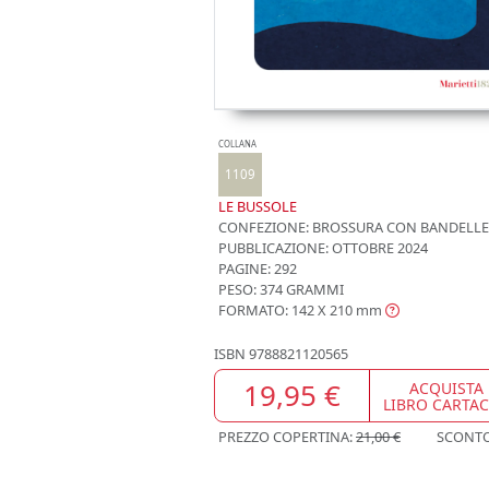
COLLANA
1109
LE BUSSOLE
CONFEZIONE:
BROSSURA CON BANDELLE
PUBBLICAZIONE:
OTTOBRE 2024
PAGINE: 292
PESO: 374 GRAMMI
FORMATO: 142 X 210
mm
ISBN
9788821120565
19,95 €
ACQUISTA
LIBRO CARTA
PREZZO COPERTINA:
21,00 €
SCONT