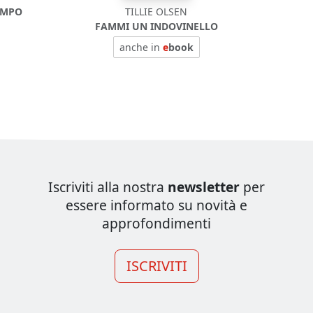
AMPO
TILLIE OLSEN
FAMMI UN INDOVINELLO
anche in
e
book
Iscriviti alla nostra
newsletter
per
essere informato su novità e
approfondimenti
ISCRIVITI