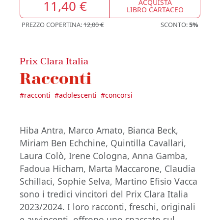
11,40 €
ACQUISTA
LIBRO CARTACEO
PREZZO COPERTINA:
12,00 €
SCONTO:
5%
Prix Clara Italia
Racconti
#
racconti
#
adolescenti
#
concorsi
Hiba Antra, Marco Amato, Bianca Beck,
Miriam Ben Echchine, Quintilla Cavallari,
Laura Colò, Irene Cologna, Anna Gamba,
Fadoua Hicham, Marta Maccarone, Claudia
Schillaci, Sophie Selva, Martino Efisio Vacca
sono i tredici vincitori del Prix Clara Italia
2023/2024. I loro racconti, freschi, originali
e avvincenti, offrono uno spaccato sul