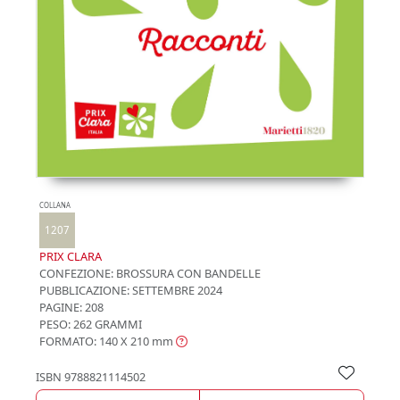
COLLANA
1207
PRIX CLARA
CONFEZIONE:
BROSSURA CON BANDELLE
PUBBLICAZIONE:
SETTEMBRE 2024
PAGINE: 208
PESO: 262 GRAMMI
FORMATO: 140 X 210
mm
ISBN
9788821114502