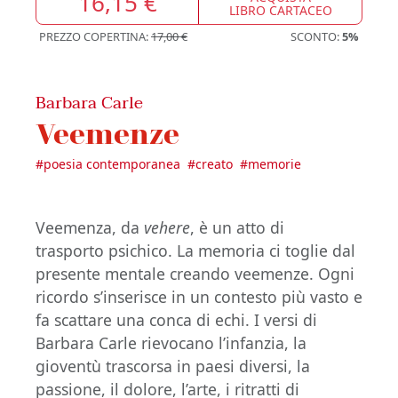
16,15 €
LIBRO CARTACEO
PREZZO COPERTINA:
17,00 €
SCONTO:
5%
Barbara Carle
Veemenze
#
poesia contemporanea
#
creato
#
memorie
Veemenza, da
vehere
, è un atto di
trasporto psichico. La memoria ci toglie dal
presente mentale creando veemenze. Ogni
ricordo s’inserisce in un contesto più vasto e
fa scattare una conca di echi. I versi di
Barbara Carle rievocano l’infanzia, la
gioventù trascorsa in paesi diversi, la
passione, il dolore, l’arte, i ritratti di