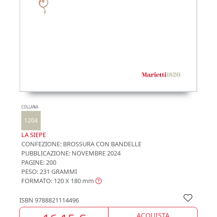
COLLANA
1204
LA SIEPE
CONFEZIONE:
BROSSURA CON BANDELLE
PUBBLICAZIONE:
NOVEMBRE 2024
PAGINE: 200
PESO: 231 GRAMMI
FORMATO: 120 X 180
mm
ISBN
9788821114496
ACQUISTA