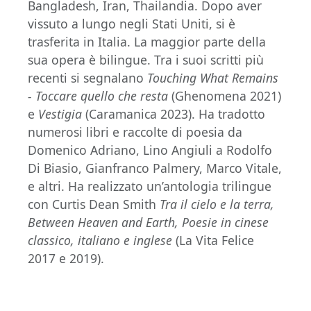
Bangladesh, Iran, Thailandia. Dopo aver
vissuto a lungo negli Stati Uniti, si è
trasferita in Italia. La maggior parte della
sua opera è bilingue. Tra i suoi scritti più
recenti si segnalano
Touching What Remains
- Toccare quello che resta
(Ghenomena 2021)
e
Vestigia
(Caramanica 2023). Ha tradotto
numerosi libri e raccolte di poesia da
Domenico Adriano, Lino Angiuli a Rodolfo
Di Biasio, Gianfranco Palmery, Marco Vitale,
e altri. Ha realizzato un’antologia trilingue
con Curtis Dean Smith
Tra il cielo e la terra,
Between Heaven and Earth, Poesie in cinese
classico, italiano e inglese
(La Vita Felice
2017 e 2019).