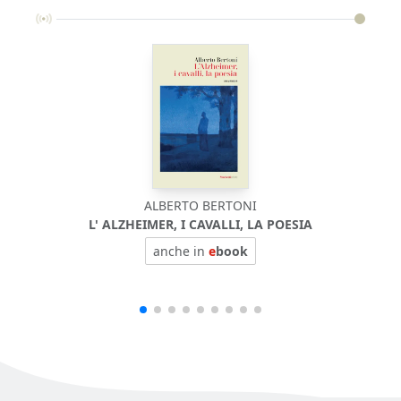
ALBERTO BERTONI
L' ALZHEIMER, I CAVALLI, LA POESIA
anche in
e
book