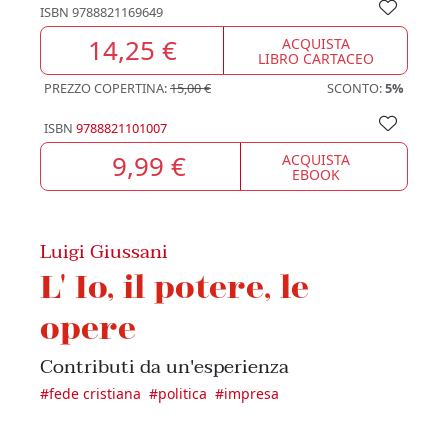
ISBN
9788821169649
14,25 €
ACQUISTA
LIBRO CARTACEO
PREZZO COPERTINA:
15,00 €
SCONTO:
5%
ISBN
9788821101007
9,99 €
ACQUISTA
EBOOK
Luigi Giussani
L' Io, il potere, le
opere
Contributi da un'esperienza
#
fede cristiana
#
politica
#
impresa