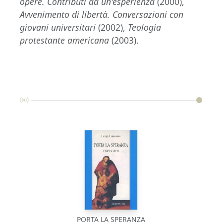
opere. Contributi da un'esperienza
(2000),
Avvenimento di libertà. Conversazioni con
giovani universitari
(2002),
Teologia
protestante americana
(2003).
PORTA LA SPERANZA