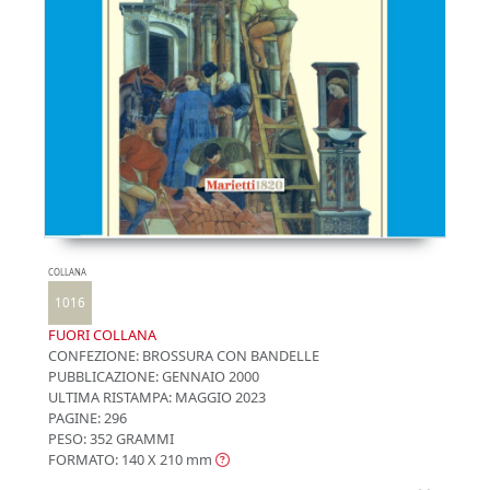
COLLANA
1016
FUORI COLLANA
CONFEZIONE:
BROSSURA CON BANDELLE
PUBBLICAZIONE:
GENNAIO 2000
ULTIMA RISTAMPA:
MAGGIO 2023
PAGINE: 296
PESO: 352 GRAMMI
FORMATO: 140 X 210
mm