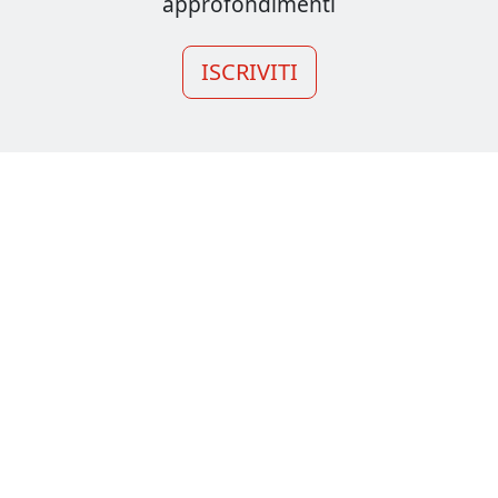
approfondimenti
ISCRIVITI