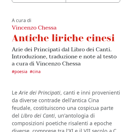
A cura di
Vincenzo Chessa
Antiche liriche cinesi
Arie dei Principati dal Libro dei Canti.
Introduzione, traduzione e note al testo
a cura di Vincenzo Chessa
#
poesia
#
cina
Le
Arie dei Principati
, canti e inni provenienti
da diverse contrade dell'antica Cina
feudale, costituiscono una cospicua parte
del
Libro dei Canti
, un'antologia di
composizioni poetiche risalenti a epoche
diverse, comprese tra l'XI e il VII secolo a.C.