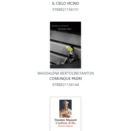
IL CIELO VICINO
9788821156151
MADDALENA BERTOLINI FANTON
COMUNQUE PADRI
9788821156144