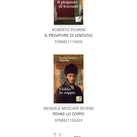
ROBERTO PIUMINI
IL PIEGATORE DI LENZUOLI
9788821110436
MENDELE MOICHER SFURIM
FISHKE LO ZOPPO
9788821182433