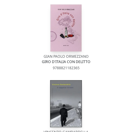
GIAN PAOLO ORMEZZANO
GIRO D'ITALIA CON DELITTO
9788821182365