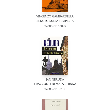
VINCENZO GAMBARDELLA
SEDUTO SULLA TEMPESTA
9788821156007
JAN NERUDA
I RACCONTI DI MALA STRANA
9788821182105