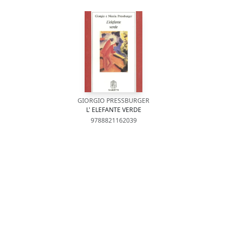
GIORGIO PRESSBURGER
L' ELEFANTE VERDE
9788821162039