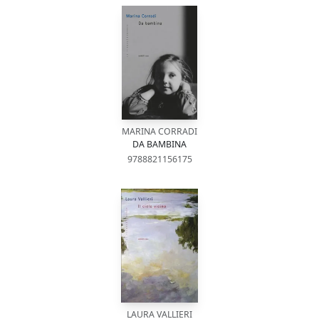
MARINA CORRADI
DA BAMBINA
9788821156175
LAURA VALLIERI