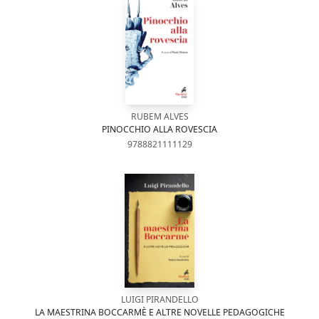
RUBEM ALVES
PINOCCHIO ALLA ROVESCIA
9788821111129
LUIGI PIRANDELLO
LA MAESTRINA BOCCARMÈ E ALTRE NOVELLE PEDAGOGICHE