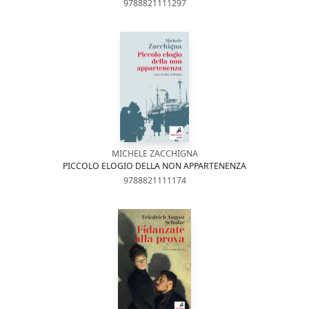
9788821111297
MICHELE ZACCHIGNA
PICCOLO ELOGIO DELLA NON APPARTENENZA
9788821111174