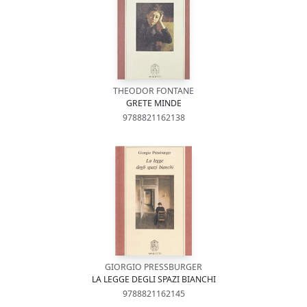
THEODOR FONTANE
GRETE MINDE
9788821162138
GIORGIO PRESSBURGER
LA LEGGE DEGLI SPAZI BIANCHI
9788821162145