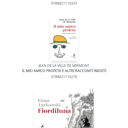
9788821110337
JEAN DE LA VILLE DE MIRMONT
IL MIO AMICO PROFETA E ALTRI RACCONTI INEDITI
9788821110276