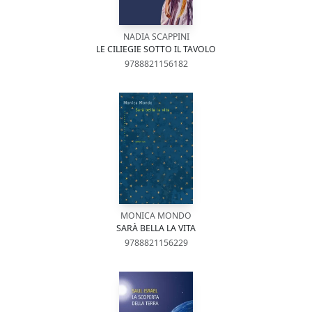
NADIA SCAPPINI
LE CILIEGIE SOTTO IL TAVOLO
9788821156182
MONICA MONDO
SARÀ BELLA LA VITA
9788821156229