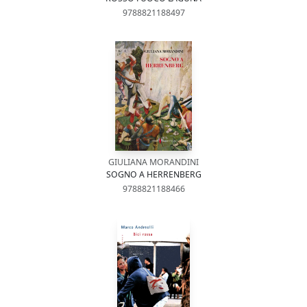
9788821188497
GIULIANA MORANDINI
SOGNO A HERRENBERG
9788821188466