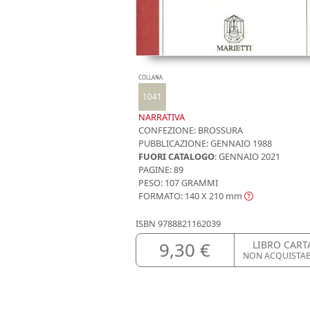
COLLANA
1041
NARRATIVA
CONFEZIONE:
BROSSURA
PUBBLICAZIONE:
GENNAIO 1988
FUORI CATALOGO
: GENNAIO 2021
PAGINE: 89
PESO: 107 GRAMMI
FORMATO: 140 X 210
mm
ISBN
9788821162039
9,30 €
LIBRO CART
NON ACQUISTA