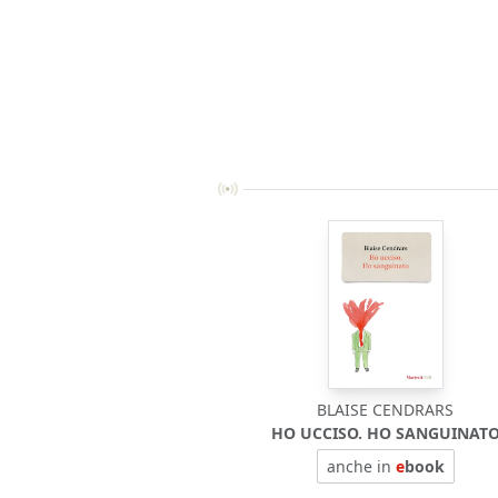
BLAISE CENDRARS
HO UCCISO. HO SANGUINAT
anche in
e
book