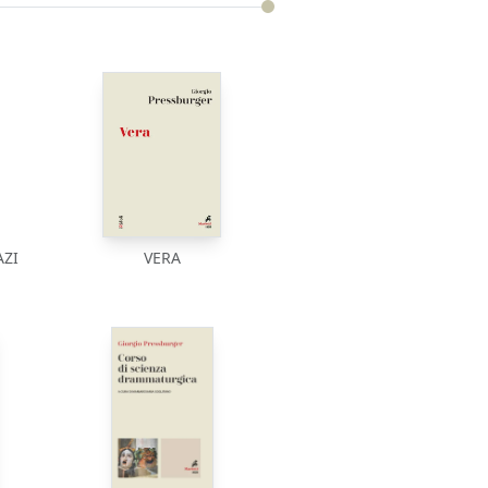
AZI
VERA