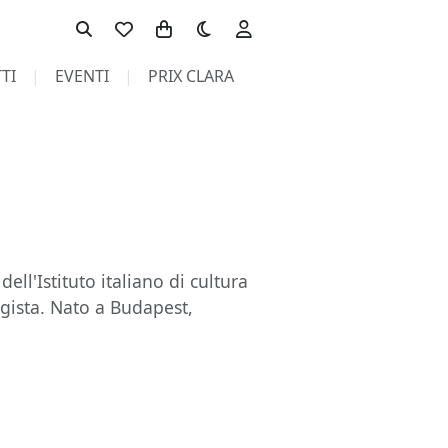
Toggle theme
TI
EVENTI
PRIX CLARA
dell'Istituto italiano di cultura
egista. Nato a Budapest,