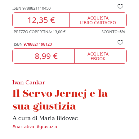
ISBN
9788821110450
12,35 €
ACQUISTA
LIBRO CARTACEO
PREZZO COPERTINA:
13,00 €
SCONTO:
5%
ISBN
9788821198120
8,99 €
ACQUISTA
EBOOK
Ivan Cankar
Il Servo Jernej e la
sua giustizia
A cura di Maria Bidovec
#
narrativa
#
giustizia