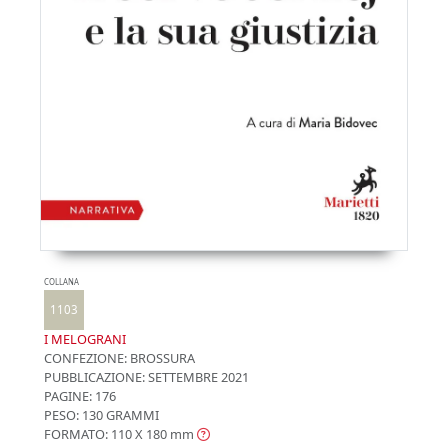
COLLANA
1103
I MELOGRANI
CONFEZIONE:
BROSSURA
PUBBLICAZIONE:
SETTEMBRE 2021
PAGINE: 176
PESO: 130 GRAMMI
FORMATO: 110 X 180
mm