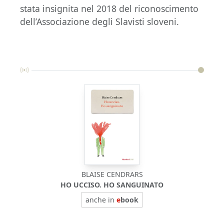
stata insignita nel 2018 del riconoscimento
dell’Associazione degli Slavisti sloveni.
BLAISE CENDRARS
HO UCCISO. HO SANGUINATO
P
anche in
e
book