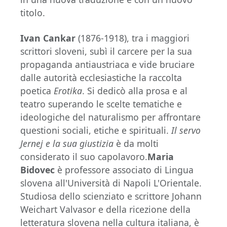
titolo.
Ivan Cankar
(1876-1918), tra i maggiori
scrittori sloveni, subì il carcere per la sua
propaganda antiaustriaca e vide bruciare
dalle autorità ecclesiastiche la raccolta
poetica
Erotika
. Si dedicò alla prosa e al
teatro superando le scelte tematiche e
ideologiche del naturalismo per affrontare
questioni sociali, etiche e spirituali.
Il servo
Jernej e la sua giustizia
è da molti
considerato il suo capolavoro.
Maria
Bidovec
è professore associato di Lingua
slovena all'Università di Napoli L'Orientale.
Studiosa dello scienziato e scrittore Johann
Weichart Valvasor e della ricezione della
letteratura slovena nella cultura italiana, è