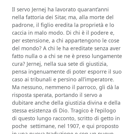
Il servo Jernej ha lavorato quarant’anni
nella fattoria dei Sitar, ma, alla morte del
padrone, il figlio eredita la proprietà e lo
caccia in malo modo. Di chi è il podere e,
per estensione, a chi appartengono le cose
del mondo? A chi le ha ereditate senza aver
fatto nulla o a chi se ne è preso lungamente
cura? Jernej, nella sua sete di giustizia,
pensa ingenuamente di poter esporre il suo
caso ai tribunali e persino all’imperatore.
Ma nessuno, nemmeno il parroco, gli dà la
risposta sperata, portando il servo a
dubitare anche della giustizia divina e della
stessa esistenza di Dio. Tragico è l’epilogo
di questo lungo racconto, scritto di getto in
poche settimane, nel 1907, e qui proposto
in una nuova traduzione e con un nuovo